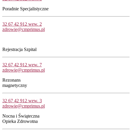
Poradnie Specjalistyczne
32 67 42 912 wew. 2
zdrowie@cmprimus.pl
Rejestracja Szpital
32 67 42 912 wew. 7
zdrowie@cmprimus.pl
Rezonans
magnetyczny
32 67 42 912 wew. 3
zdrowie@cmprimus.pl
Nocna i Świąteczna
Opieka Zdrowotna