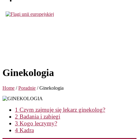
Ginekologia
Home
/
Poradnie
/
Ginekologia
1
Czym zajmuje się lekarz ginekolog?
2
Badania i zabiegi
3
Kogo leczymy?
4
Kadra