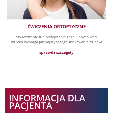
ĆWICZENIA ORTOPTYCZNE
Stwierdzenie lub podejrzenie zeza i innych wad
wzroku wymaga jak najszybszego skierowania dziecka
na badanie okulistyczne i podjęcie wczesnego leczenia.
sprawdź szczegóły
INFORMACJA DLA
PACJENTA