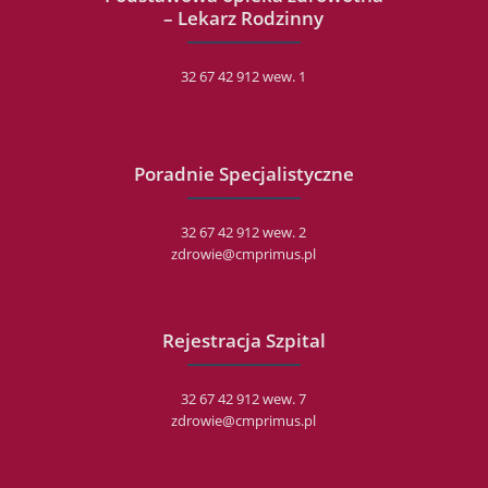
– Lekarz Rodzinny
32 67 42 912 wew. 1
Poradnie Specjalistyczne
32 67 42 912 wew. 2
zdrowie@cmprimus.pl
Rejestracja Szpital
32 67 42 912 wew. 7
zdrowie@cmprimus.pl