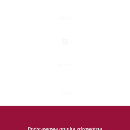
Podstawowa opieka zdrowotna