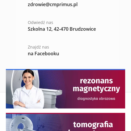
zdrowie@cmprimus.pl
Odwiedź nas
Szkolna 12, 42-470 Brudzowice
Znajdź nas
na Facebooku