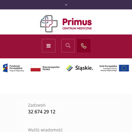
Zadzwoń
32 674 29 12
Wyślij wiadomość