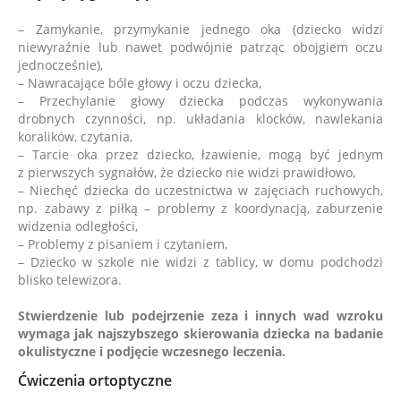
– Zamykanie, przymykanie jednego oka (dziecko widzi
niewyraźnie lub nawet podwójnie patrząc obojgiem oczu
jednocześnie),
– Nawracające bóle głowy i oczu dziecka,
– Przechylanie głowy dziecka podczas wykonywania
drobnych czynności, np. układania klocków, nawlekania
koralików, czytania,
– Tarcie oka przez dziecko, łzawienie, mogą być jednym
z pierwszych sygnałów, że dziecko nie widzi prawidłowo,
– Niechęć dziecka do uczestnictwa w zajęciach ruchowych,
np. zabawy z piłką – problemy z koordynacją, zaburzenie
widzenia odległości,
– Problemy z pisaniem i czytaniem,
– Dziecko w szkole nie widzi z tablicy, w domu podchodzi
blisko telewizora.
Stwierdzenie lub podejrzenie zeza i innych wad wzroku
wymaga jak najszybszego skierowania dziecka na badanie
okulistyczne i podjęcie wczesnego leczenia.
Ćwiczenia ortoptyczne