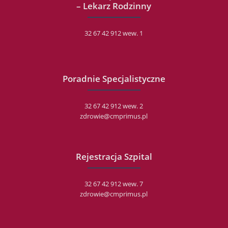
– Lekarz Rodzinny
32 67 42 912 wew. 1
Poradnie Specjalistyczne
32 67 42 912 wew. 2
zdrowie@cmprimus.pl
Rejestracja Szpital
32 67 42 912 wew. 7
zdrowie@cmprimus.pl